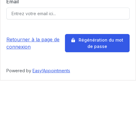
Email
Retourner à la page de
Régénération du mot
connexion
de passe
Powered by
Easy!Appointments